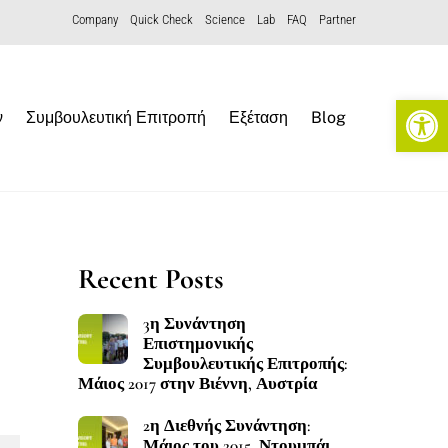
Company
Quick Check
Science
Lab
FAQ
Partner
Open toolbar
ν
Συμβουλευτική Επιτροπή
Εξέταση
Blog
Recent Posts
3η Συνάντηση
Επιστημονικής
Συμβουλευτικής Επιτροπής:
Μάιος 2017 στην Βιέννη, Αυστρία
2η Διεθνής Συνάντηση:
Μάιος του 2015, Ντουμπάι,