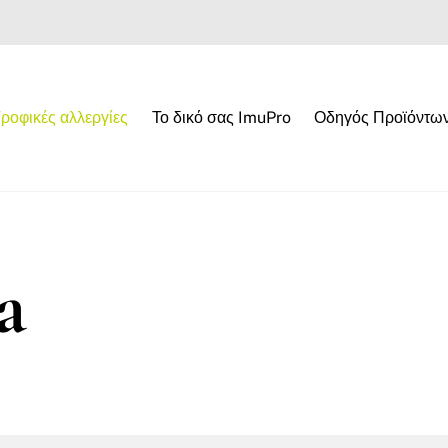
ροφικές αλλεργίες
Το δικό σας ImuPro
Οδηγός Προϊόντω
a