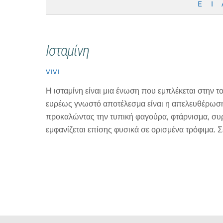
E
I
Ισταμίνη
VIVI
Η ισταμίνη είναι μια ένωση που εμπλέκεται στην τ
ευρέως γνωστό αποτέλεσμα είναι η απελευθέρωση τ
προκαλώντας την τυπική φαγούρα, φτάρνισμα, συρι
εμφανίζεται επίσης φυσικά σε ορισμένα τρόφιμα. 