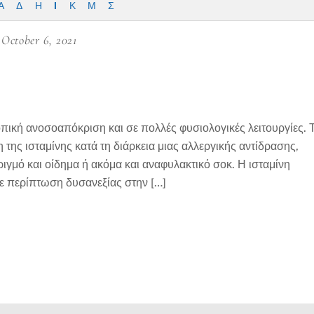
Α
Δ
Η
Ι
Κ
Μ
Σ
October 6, 2021
οπική ανοσοαπόκριση και σε πολλές φυσιολογικές λειτουργίες. 
ης ισταμίνης κατά τη διάρκεια μιας αλλεργικής αντίδρασης,
γμό και οίδημα ή ακόμα και αναφυλακτικό σοκ. Η ισταμίνη
Σε περίπτωση δυσανεξίας στην […]