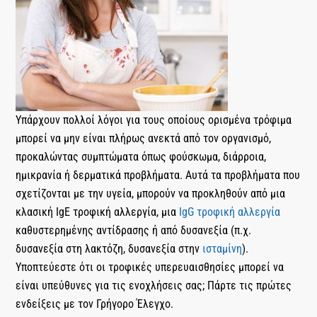
Υπάρχουν πολλοί λόγοι για τους οποίους ορισμένα τρόφιμα
μπορεί να μην είναι πλήρως ανεκτά από τον οργανισμό,
προκαλώντας συμπτώματα όπως φούσκωμα, διάρροια,
ημικρανία ή δερματικά προβλήματα. Αυτά τα προβλήματα που
σχετίζονται με την υγεία, μπορούν να προκληθούν από μια
κλασική IgE τροφική αλλεργία, μια
IgG τροφική αλλεργία
καθυστερημένης αντίδρασης ή από δυσανεξία (π.χ.
δυσανεξία στη λακτόζη, δυσανεξία στην
ισταμίνη
).
Υποπτεύεστε ότι οι τροφικές υπερευαισθησίες μπορεί να
είναι υπεύθυνες για τις ενοχλήσεις σας; Πάρτε τις πρώτες
ενδείξεις με τον Γρήγορο Έλεγχο.