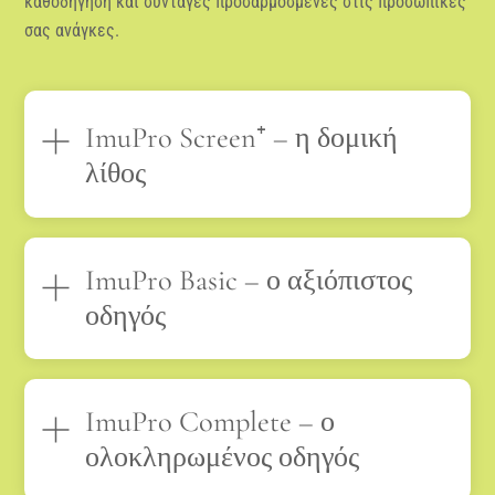
καθοδήγηση και συνταγές προσαρμοσμένες στις προσωπικές
σας ανάγκες.
ImuPro Screen⁺ – η δομική
λίθος
ImuPro Basic – ο αξιόπιστος
οδηγός
ImuPro Complete – ο
ολοκληρωμένος οδηγός