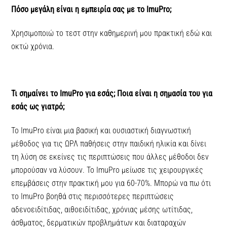
Πόσο μεγάλη είναι η εμπειρία σας με το ImuPro;
Χρησιμοποιώ το τεστ στην καθημερινή μου πρακτική εδώ και
οκτώ χρόνια.
Τι σημαίνει το ImuPro για εσάς; Ποια είναι η σημασία του για
εσάς ως γιατρό;
Το ImuPro είναι μια βασική και ουσιαστική διαγνωστική
μέθοδος για τις ΩΡΛ παθήσεις στην παιδική ηλικία και δίνει
τη λύση σε εκείνες τις περιπτώσεις που άλλες μέθοδοι δεν
μπορούσαν να λύσουν. Το ImuPro μείωσε τις χειρουργικές
επεμβάσεις στην πρακτική μου για 60-70%. Μπορώ να πω ότι
το ImuPro βοηθά στις περισσότερες περιπτώσεις
αδενοειδίτιδας, αιθοειδίτιδας, χρόνιας μέσης ωτίτιδας,
άσθματος, δερματικών προβλημάτων και διαταραχών