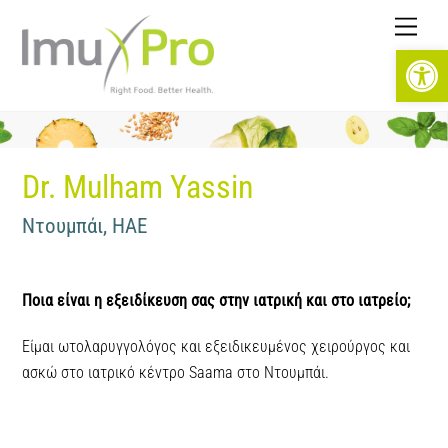
Skip
Men
to
Open toolbar
content
Dr. Mulham Yassin
Ντουμπάι, ΗΑΕ
Ποια είναι η εξειδίκευση σας στην ιατρική και στο ιατρείο;
Είμαι ωτολαρυγγολόγος και εξειδικευμένος χειρούργος και
ασκώ στο ιατρικό κέντρο Saama στο Ντουμπάι.