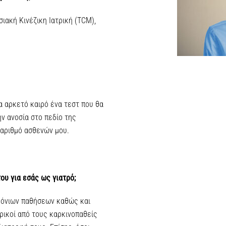
σιακή Κινέζικη Ιατρική (TCM),
α αρκετό καιρό ένα τεστ που θα
ν ανοσία στο πεδίο της
 αριθμό ασθενών μου.
του για εσάς ως γιατρό;
ρόνιων παθήσεων καθώς και
ρικοί από τους καρκινοπαθείς