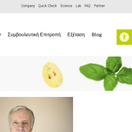
Company
Quick Check
Science
Lab
FAQ
Partner
Open toolbar
ν
Συμβουλευτική Επιτροπή
Εξέταση
Blog