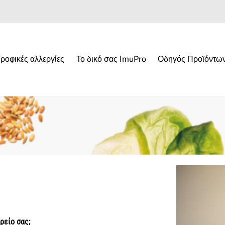
ροφικές αλλεργίες
Το δικό σας ImuPro
Οδηγός Προϊόντω
ρείο σας;