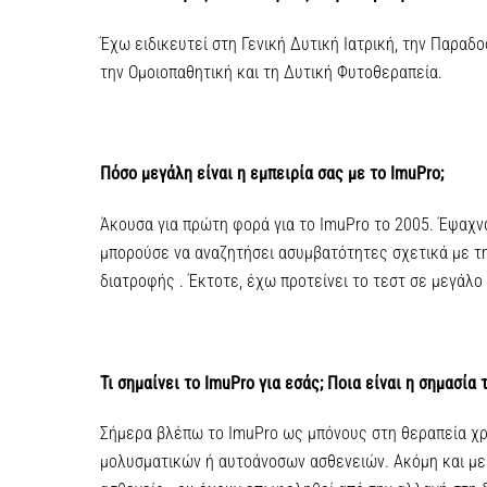
Έχω ειδικευτεί στη Γενική Δυτική Ιατρική, την Παραδο
την Ομοιοπαθητική και τη Δυτική Φυτοθεραπεία.
Πόσο μεγάλη είναι η εμπειρία σας με το ImuPro;
Άκουσα για πρώτη φορά για το ImuPro το 2005. Έψαχν
μπορούσε να αναζητήσει ασυμβατότητες σχετικά με τη
διατροφής . Έκτοτε, έχω προτείνει το τεστ σε μεγάλο
Τι σημαίνει το ImuPro για εσάς; Ποια είναι η σημασία 
Σήμερα βλέπω το ImuPro ως μπόνους στη θεραπεία χ
μολυσματικών ή αυτοάνοσων ασθενειών. Ακόμη και με