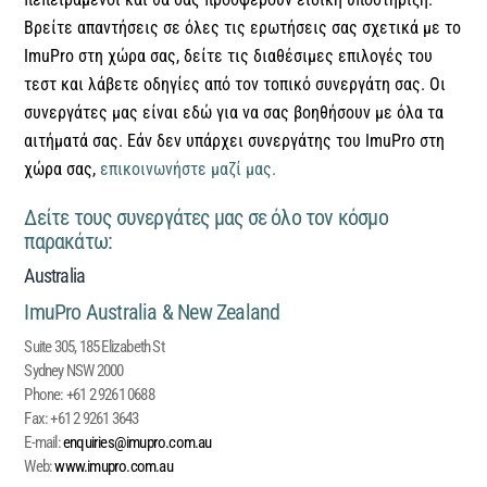
Βρείτε απαντήσεις σε όλες τις ερωτήσεις σας σχετικά με το
ImuPro στη χώρα σας, δείτε τις διαθέσιμες επιλογές του
τεστ και λάβετε οδηγίες από τον τοπικό συνεργάτη σας. Οι
συνεργάτες μας είναι εδώ για να σας βοηθήσουν με όλα τα
αιτήματά σας. Εάν δεν υπάρχει συνεργάτης του ImuPro στη
χώρα σας,
επικοινωνήστε μαζί μας.
Δείτε τους συνεργάτες μας σε όλο τον κόσμο
παρακάτω:
Australia
ImuPro Australia & New Zealand
Suite 305, 185 Elizabeth St
Sydney NSW 2000
Phone:
+61 2 9261 0688
Fax:
+61 2 9261 3643
E-mail:
enquiries@imupro.com.au
Web:
www.imupro.com.au