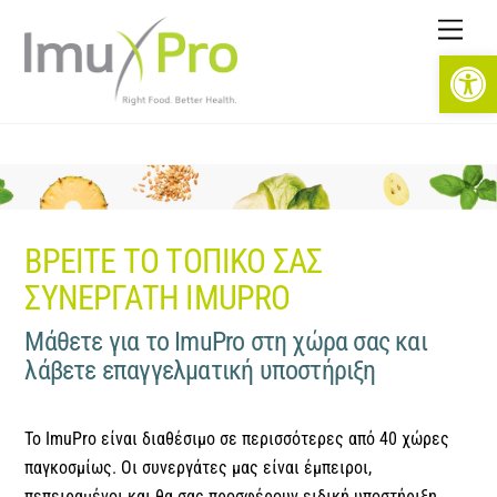
Skip
Men
to
Open toolbar
content
ΒΡΕΙΤΕ ΤΟ ΤΟΠΙΚΟ ΣΑΣ
ΣΥΝΕΡΓΑΤΗ IMUPRO
Μάθετε για το ImuPro στη χώρα σας και
λάβετε επαγγελματική υποστήριξη
Το ImuPro είναι διαθέσιμο σε περισσότερες από 40 χώρες
παγκοσμίως. Οι συνεργάτες μας είναι έμπειροι,
πεπειραμένοι και θα σας προσφέρουν ειδική υποστήριξη.